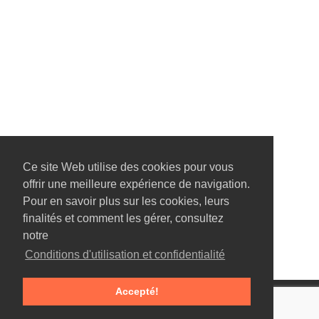
Ce site Web utilise des cookies pour vous
offrir une meilleure expérience de navigation.
Pour en savoir plus sur les cookies, leurs
finalités et comment les gérer, consultez
notre
Conditions d'utilisation et confidentialité
Accepté!